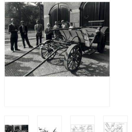
Tijdschriften
Nieuwe tekeningen
NIEUWE TIJDSCHRIFTEN
ABONNEMENT DE
MODELBOUWER
Bouwbeschrijvingen