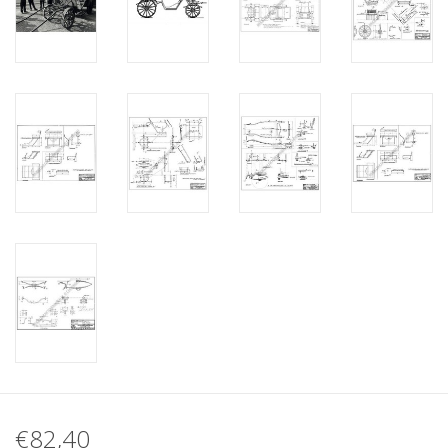
€82,40