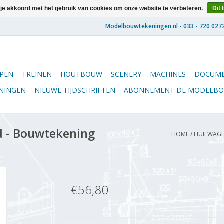
 je akkoord met het gebruik van cookies om onze website te verbeteren.
Dit 
PEN
TREINEN
HOUTBOUW
SCENERY
MACHINES
DOCUME
ENINGEN
NIEUWE TIJDSCHRIFTEN
ABONNEMENT DE MODELB
 - Bouwtekening
HOME
/
HUIFWAGEN
€56,80