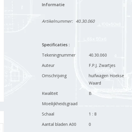
Informatie
Artikelnummer:
40.30.060
Specificaties :
Tekeningnummer
40.30.060
Auteur
F.P.J. Zwartjes
Omschrijving
huifwagen Hoekse
Waard
Kwaliteit
B
Moeilijkheidsgraad
Schaal
1 : 8
Aantal bladen A00
0