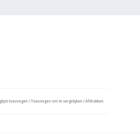
glijst toevoegen
/
Toevoegen om te vergelijken
/
Afdrukken