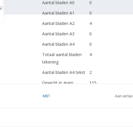
Aantal bladen A0
0
Aantal bladen A1
0
Aantal bladen A2
4
Aantal bladen A3
0
Aantal bladen A4
0
Totaal aantal bladen
4
tekening
Aantal bladen A4 tekst
2
Gewicht in gram
115
Bijzonderheden
MBT
Aan verlan
Opmerkingen