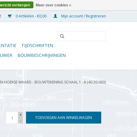
bericht verbergen
Meer over cookies »
0 Artikelen - €0,00
Mijn account / Registreren
NTATIE
TIJDSCHRIFTEN
OUWER
BOUWBESCHRIJVINGEN
 HOEKSE WAARD - BOUWTEKENING SCHAAL 1 : 8 (40.30.060)
+
TOEVOEGEN AAN WINKELWAGEN
-