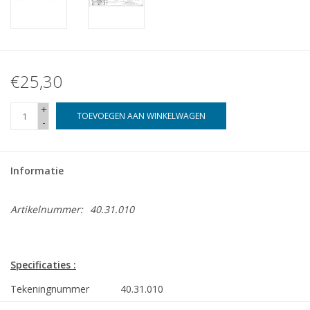
€25,30
+
TOEVOEGEN AAN WINKELWAGEN
-
Informatie
Artikelnummer:
40.31.010
Specificaties :
Tekeningnummer
40.31.010