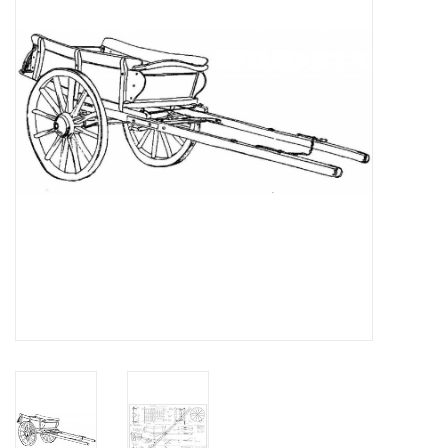
Tijdschriften
Nieuwe tekeningen
NIEUWE TIJDSCHRIFTEN
ABONNEMENT DE
MODELBOUWER
Bouwbeschrijvingen