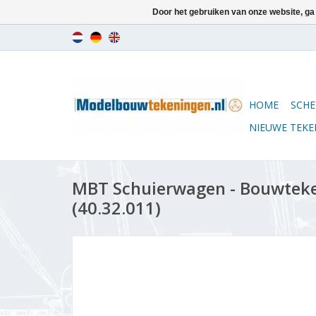
Door het gebruiken van onze website, ga
HOME
SCHE
NIEUWE TEK
MBT Schuierwagen - Bouwteken
(40.32.011)