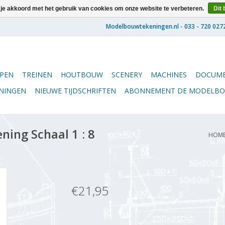
 je akkoord met het gebruik van cookies om onze website te verbeteren.
Dit 
PEN
TREINEN
HOUTBOUW
SCENERY
MACHINES
DOCUME
ENINGEN
NIEUWE TIJDSCHRIFTEN
ABONNEMENT DE MODELB
ing Schaal 1 : 8
HOM
€21,95