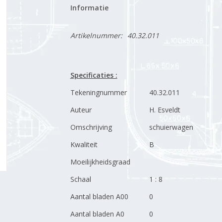
Informatie
Artikelnummer:
40.32.011
Specificaties :
Tekeningnummer
40.32.011
Auteur
H. Esveldt
Omschrijving
schuierwagen
Kwaliteit
B
Moeilijkheidsgraad
Schaal
1 : 8
Aantal bladen A00
0
Aantal bladen A0
0