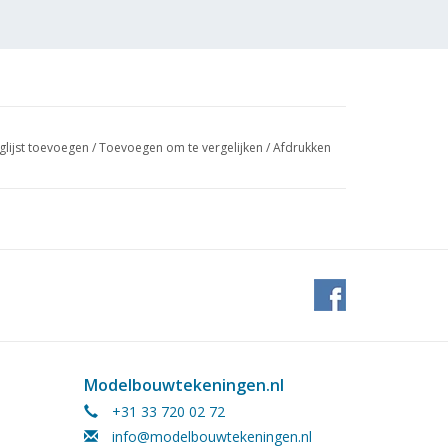
glijst toevoegen
/
Toevoegen om te vergelijken
/
Afdrukken
Modelbouwtekeningen.nl
+31 33 720 02 72
info@modelbouwtekeningen.nl