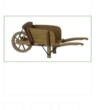
Tijdschriften
Nieuwe tekeningen
NIEUWE TIJDSCHRIFTEN
ABONNEMENT DE
MODELBOUWER
Bouwbeschrijvingen