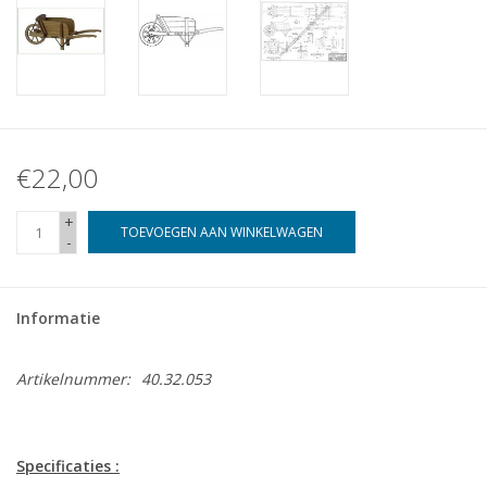
€22,00
+
TOEVOEGEN AAN WINKELWAGEN
-
Informatie
Artikelnummer:
40.32.053
Specificaties :