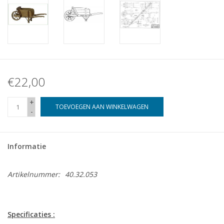
€22,00
+
TOEVOEGEN AAN WINKELWAGEN
-
Informatie
Artikelnummer:
40.32.053
Specificaties :