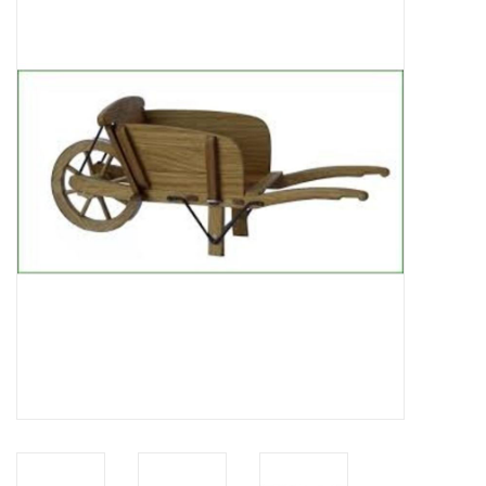
Tijdschriften
Nieuwe tekeningen
NIEUWE TIJDSCHRIFTEN
ABONNEMENT DE
MODELBOUWER
Bouwbeschrijvingen