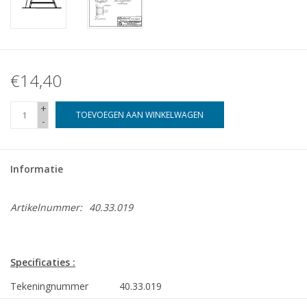
€14,40
+
TOEVOEGEN AAN WINKELWAGEN
-
Informatie
Artikelnummer:
40.33.019
Specificaties :
Tekeningnummer
40.33.019