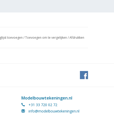
glijst toevoegen
/
Toevoegen om te vergelijken
/
Afdrukken
 (2
Modelbouwtekeningen.nl
+31 33 720 02 72
info@modelbouwtekeningen.nl