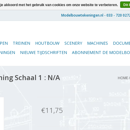
 je akkoord met het gebruik van cookies om onze website te verbeteren.
Dit 
PEN
TREINEN
HOUTBOUW
SCENERY
MACHINES
DOCUME
ENINGEN
NIEUWE TIJDSCHRIFTEN
ABONNEMENT DE MODELB
ng Schaal 1 : N/A
HOME
€11,75