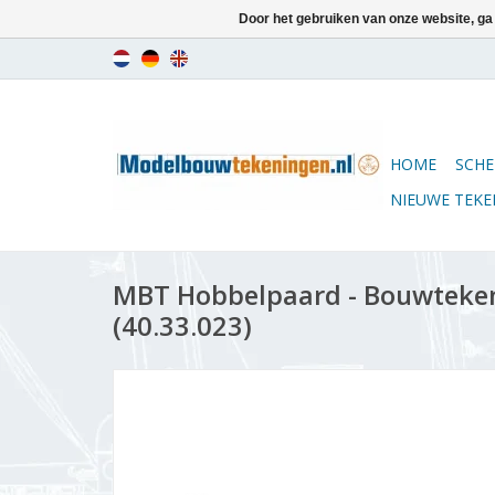
Door het gebruiken van onze website, ga
HOME
SCHE
NIEUWE TEK
MBT Hobbelpaard - Bouwtekeni
(40.33.023)