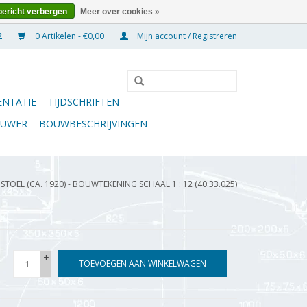
bericht verbergen
Meer over cookies »
0 Artikelen - €0,00
Mijn account / Registreren
NTATIE
TIJDSCHRIFTEN
OUWER
BOUWBESCHRIJVINGEN
/
STOEL (CA. 1920) - BOUWTEKENING SCHAAL 1 : 12 (40.33.025)
+
TOEVOEGEN AAN WINKELWAGEN
-