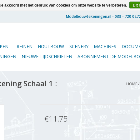
 je akkoord met het gebruik van cookies om onze website te verbeteren.
Dit 
PEN
TREINEN
HOUTBOUW
SCENERY
MACHINES
DOCUME
ENINGEN
NIEUWE TIJDSCHRIFTEN
ABONNEMENT DE MODELB
ening Schaal 1 :
HOME
€11,75