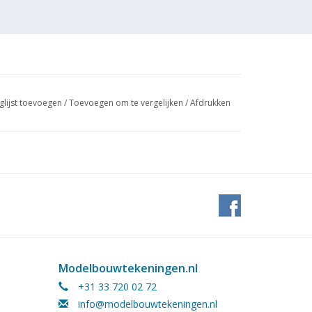
glijst toevoegen
/
Toevoegen om te vergelijken
/
Afdrukken
Modelbouwtekeningen.nl
+31 33 720 02 72
info@modelbouwtekeningen.nl