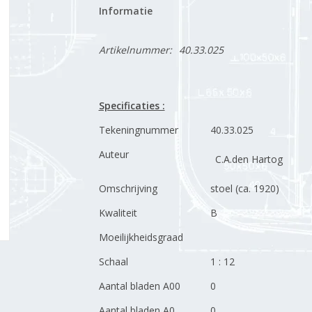
Informatie
Artikelnummer:
40.33.025
Specificaties :
Tekeningnummer
40.33.025
Auteur
C.A.den Hartog
Omschrijving
stoel (ca. 1920)
Kwaliteit
B
Moeilijkheidsgraad
Schaal
1 : 12
Aantal bladen A00
0
Aantal bladen A0
0