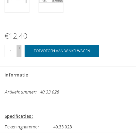
€12,40
+
TOEVOEGEN AAN WINKELWAGEN
-
Informatie
Artikelnummer:
40.33.028
Specificaties :
Tekeningnummer
40.33.028