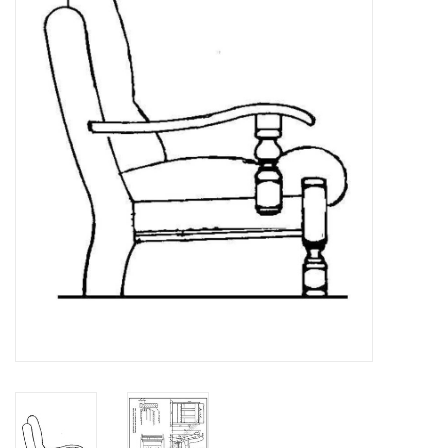
Tijdschriften
Nieuwe tekeningen
NIEUWE TIJDSCHRIFTEN
ABONNEMENT DE
MODELBOUWER
Bouwbeschrijvingen