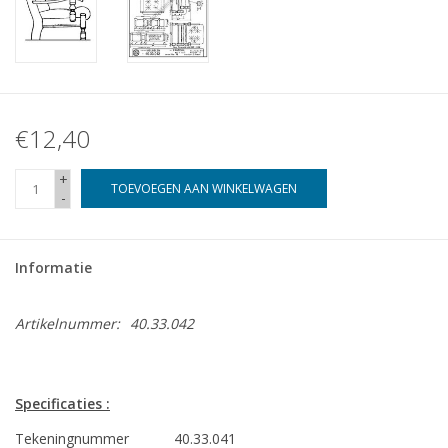
€12,40
+
TOEVOEGEN AAN WINKELWAGEN
-
Informatie
Artikelnummer:
40.33.042
Specificaties :
Tekeningnummer
40.33.041