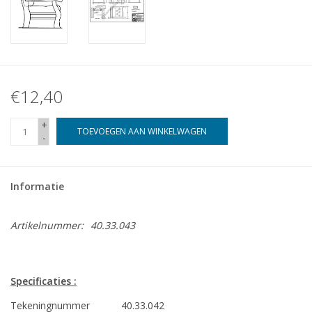
€12,40
+
TOEVOEGEN AAN WINKELWAGEN
-
Informatie
Artikelnummer:
40.33.043
Specificaties :
Tekeningnummer
40.33.042