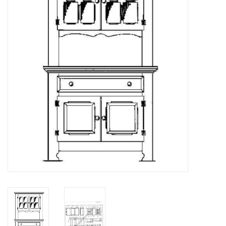
Tijdschriften
Nieuwe tekeningen
NIEUWE TIJDSCHRIFTEN
ABONNEMENT DE
MODELBOUWER
Bouwbeschrijvingen