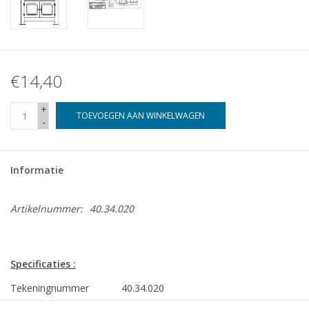
€14,40
+
TOEVOEGEN AAN WINKELWAGEN
-
Informatie
Artikelnummer:
40.34.020
Specificaties :
Tekeningnummer
40.34.020