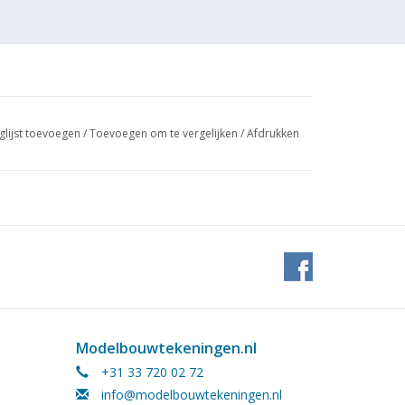
glijst toevoegen
/
Toevoegen om te vergelijken
/
Afdrukken
Modelbouwtekeningen.nl
+31 33 720 02 72
info@modelbouwtekeningen.nl