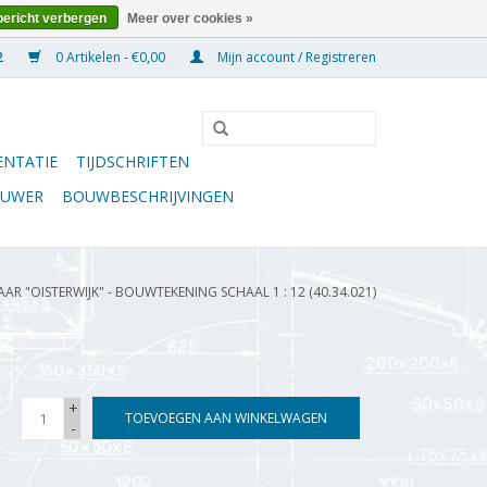
bericht verbergen
Meer over cookies »
0 Artikelen - €0,00
Mijn account / Registreren
NTATIE
TIJDSCHRIFTEN
OUWER
BOUWBESCHRIJVINGEN
AAR "OISTERWIJK" - BOUWTEKENING SCHAAL 1 : 12 (40.34.021)
+
TOEVOEGEN AAN WINKELWAGEN
-