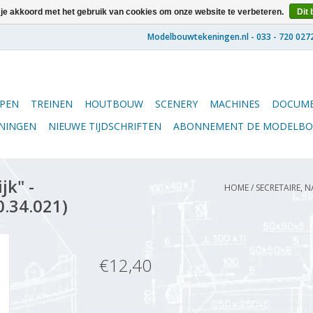
 je akkoord met het gebruik van cookies om onze website te verbeteren.
Dit 
PEN
TREINEN
HOUTBOUW
SCENERY
MACHINES
DOCUME
ENINGEN
NIEUWE TIJDSCHRIFTEN
ABONNEMENT DE MODELB
jk" -
HOME
/
SECRETAIRE, N
0.34.021)
€12,40