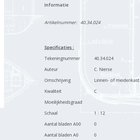
Informatie
Artikelnummer:
40.34.024
Specificaties :
Tekeningnummer
40.34.024
Auteur
C. Nierse
Omschrijving
Linnen- of meidenkast
Kwaliteit
C
Moeilijkheidsgraad
Schaal
1 : 12
Aantal bladen A00
0
Aantal bladen A0
0