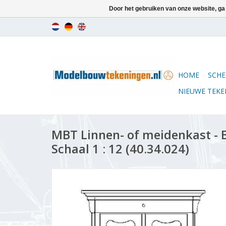
Door het gebruiken van onze website, ga
HOME
SCHE
NIEUWE TEK
MBT Linnen- of meidenkast -
Schaal 1 : 12 (40.34.024)