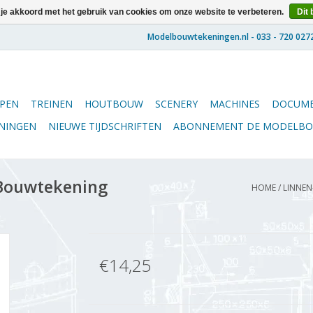
 je akkoord met het gebruik van cookies om onze website te verbeteren.
Dit 
PEN
TREINEN
HOUTBOUW
SCENERY
MACHINES
DOCUME
ENINGEN
NIEUWE TIJDSCHRIFTEN
ABONNEMENT DE MODELB
 Bouwtekening
HOME
/
LINNEN
€14,25