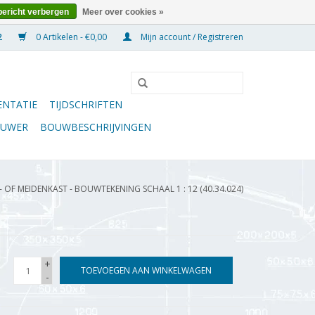
bericht verbergen
Meer over cookies »
0 Artikelen - €0,00
Mijn account / Registreren
NTATIE
TIJDSCHRIFTEN
OUWER
BOUWBESCHRIJVINGEN
- OF MEIDENKAST - BOUWTEKENING SCHAAL 1 : 12 (40.34.024)
+
TOEVOEGEN AAN WINKELWAGEN
-