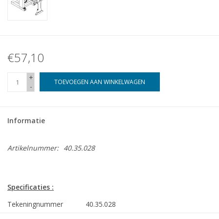
€57,10
+
TOEVOEGEN AAN WINKELWAGEN
-
Informatie
Artikelnummer:
40.35.028
Specificaties :
Tekeningnummer
40.35.028