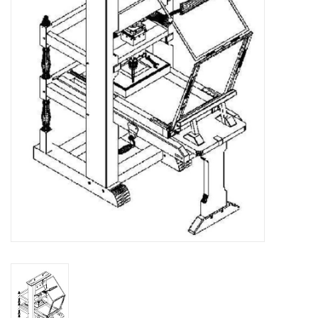
Tijdschriften
Nieuwe tekeningen
NIEUWE TIJDSCHRIFTEN
ABONNEMENT DE
MODELBOUWER
Bouwbeschrijvingen