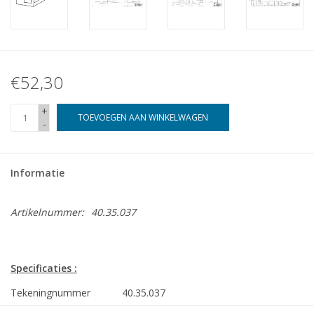
€52,30
+
TOEVOEGEN AAN WINKELWAGEN
-
Informatie
Artikelnummer:
40.35.037
Specificaties :
Tekeningnummer
40.35.037