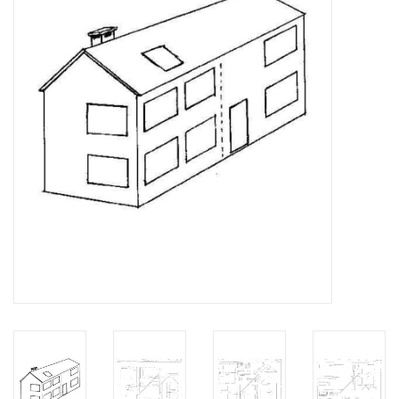
Tijdschriften
Nieuwe tekeningen
NIEUWE TIJDSCHRIFTEN
ABONNEMENT DE
MODELBOUWER
Bouwbeschrijvingen