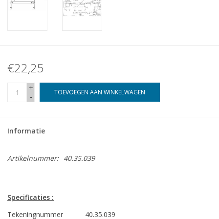
€22,25
+
TOEVOEGEN AAN WINKELWAGEN
-
Informatie
Artikelnummer:
40.35.039
Specificaties :
Tekeningnummer
40.35.039