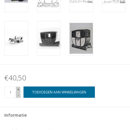
€40,50
+
TOEVOEGEN AAN WINKELWAGEN
-
Informatie