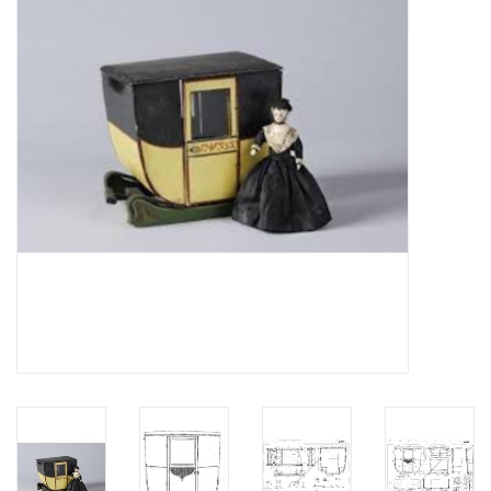
Tijdschriften
Nieuwe tekeningen
NIEUWE TIJDSCHRIFTEN
ABONNEMENT DE
MODELBOUWER
Bouwbeschrijvingen