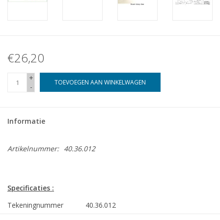
€26,20
+
TOEVOEGEN AAN WINKELWAGEN
-
Informatie
Artikelnummer:
40.36.012
Specificaties :
Tekeningnummer
40.36.012