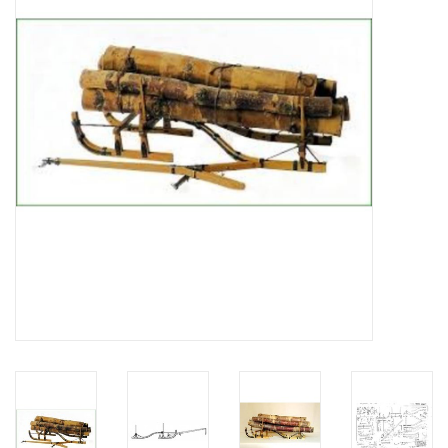
Tijdschriften
Nieuwe tekeningen
NIEUWE TIJDSCHRIFTEN
ABONNEMENT DE
MODELBOUWER
Bouwbeschrijvingen