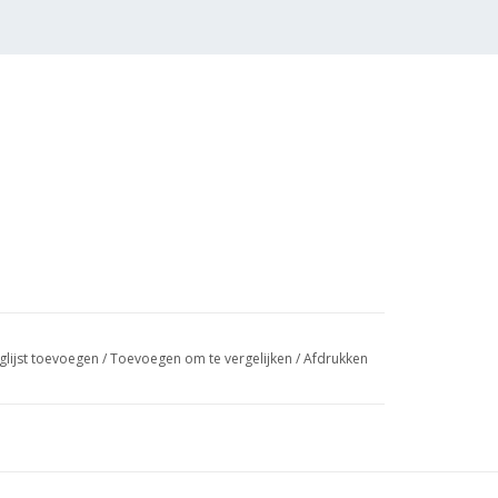
glijst toevoegen
/
Toevoegen om te vergelijken
/
Afdrukken