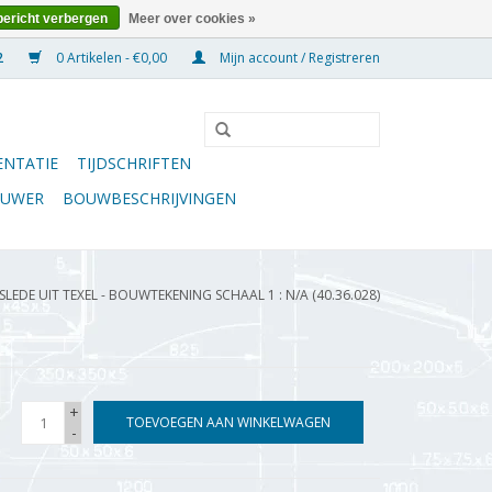
bericht verbergen
Meer over cookies »
0 Artikelen - €0,00
Mijn account / Registreren
NTATIE
TIJDSCHRIFTEN
OUWER
BOUWBESCHRIJVINGEN
EDE UIT TEXEL - BOUWTEKENING SCHAAL 1 : N/A (40.36.028)
+
TOEVOEGEN AAN WINKELWAGEN
-