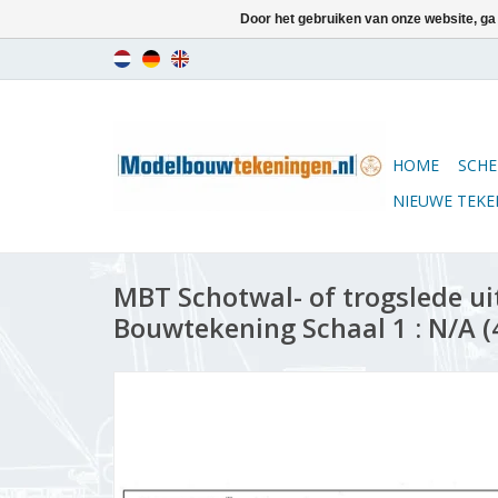
Door het gebruiken van onze website, ga
HOME
SCHE
NIEUWE TEK
MBT Schotwal- of trogslede uit
Bouwtekening Schaal 1 : N/A (