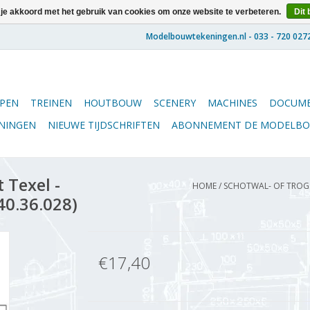
 je akkoord met het gebruik van cookies om onze website te verbeteren.
Dit 
PEN
TREINEN
HOUTBOUW
SCENERY
MACHINES
DOCUME
ENINGEN
NIEUWE TIJDSCHRIFTEN
ABONNEMENT DE MODELB
 Texel -
HOME
/
SCHOTWAL- OF TROGSL
40.36.028)
€17,40