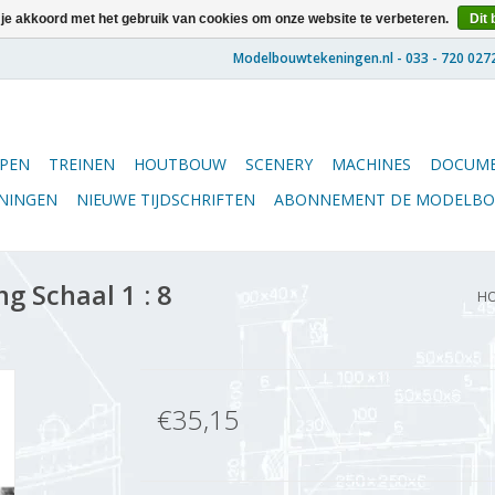
 je akkoord met het gebruik van cookies om onze website te verbeteren.
Dit 
PEN
TREINEN
HOUTBOUW
SCENERY
MACHINES
DOCUME
ENINGEN
NIEUWE TIJDSCHRIFTEN
ABONNEMENT DE MODELB
 Schaal 1 : 8
H
€35,15