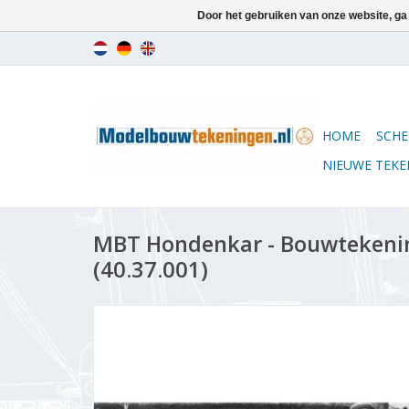
Door het gebruiken van onze website, ga
HOME
SCHE
NIEUWE TEK
MBT Hondenkar - Bouwtekening
(40.37.001)