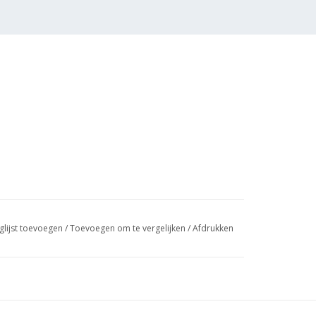
glijst toevoegen
/
Toevoegen om te vergelijken
/
Afdrukken
 (3