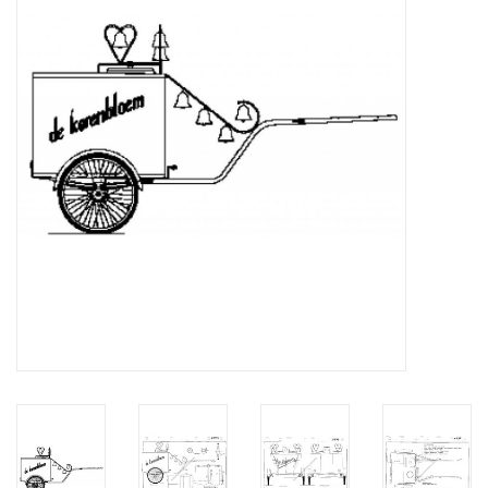
Tijdschriften
Nieuwe tekeningen
NIEUWE TIJDSCHRIFTEN
ABONNEMENT DE
MODELBOUWER
Bouwbeschrijvingen