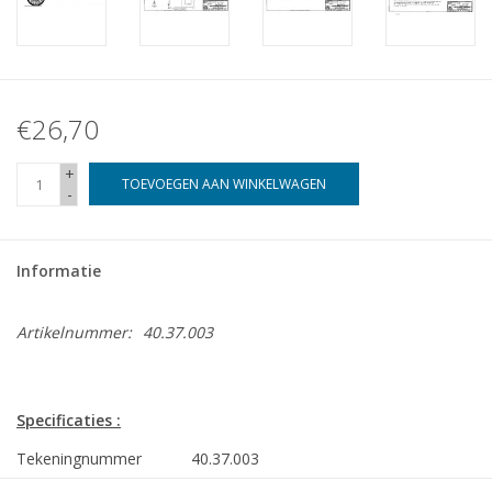
€26,70
+
TOEVOEGEN AAN WINKELWAGEN
-
Informatie
Artikelnummer:
40.37.003
Specificaties :
Tekeningnummer
40.37.003