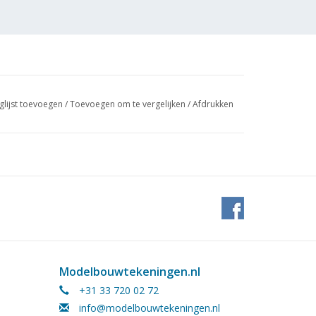
glijst toevoegen
/
Toevoegen om te vergelijken
/
Afdrukken
 (2
Modelbouwtekeningen.nl
+31 33 720 02 72
info@modelbouwtekeningen.nl