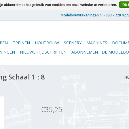
 je akkoord met het gebruik van cookies om onze website te verbeteren.
Dit 
PEN
TREINEN
HOUTBOUW
SCENERY
MACHINES
DOCUME
ENINGEN
NIEUWE TIJDSCHRIFTEN
ABONNEMENT DE MODELB
 Schaal 1 : 8
H
€35,25