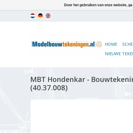
Door het gebruiken van onze website, ga
HOME
SCHE
NIEUWE TEK
MBT Hondenkar - Bouwtekening
(40.37.008)