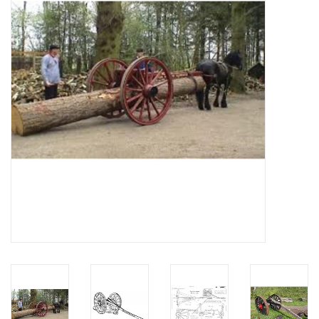
Tijdschriften
Nieuwe tekeningen
NIEUWE TIJDSCHRIFTEN
ABONNEMENT DE
MODELBOUWER
Bouwbeschrijvingen