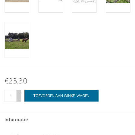
€23,30
+
TOEVOEGEN AAN WINKELWAGEN
-
Informatie