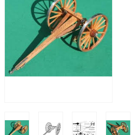
Tijdschriften
Nieuwe tekeningen
NIEUWE TIJDSCHRIFTEN
ABONNEMENT DE
MODELBOUWER
Bouwbeschrijvingen