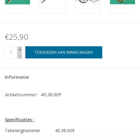
€25,90
+
TOEVOEGEN AAN WINKELWAGEN
-
Informatie
Artikelnummer:
40.38.009
Specificaties :
Tekeningnummer
40.38.009