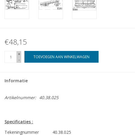
€48,15
+
TOEVOEGEN AAN WINKELWAGEN
-
Informatie
Artikelnummer:
40.38.025
Specificaties :
Tekeningnummer
40.38.025