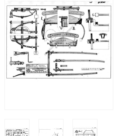
Tijdschriften
Nieuwe tekeningen
NIEUWE TIJDSCHRIFTEN
ABONNEMENT DE
MODELBOUWER
Bouwbeschrijvingen