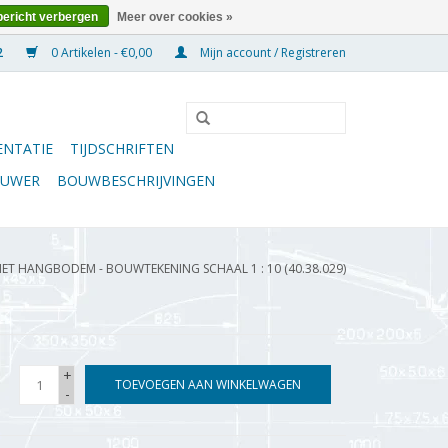
bericht verbergen
Meer over cookies »
0 Artikelen - €0,00
Mijn account / Registreren
NTATIE
TIJDSCHRIFTEN
OUWER
BOUWBESCHRIJVINGEN
T HANGBODEM - BOUWTEKENING SCHAAL 1 : 10 (40.38.029)
+
TOEVOEGEN AAN WINKELWAGEN
-