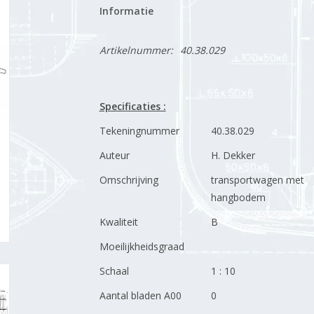
Informatie
Artikelnummer:
40.38.029
Specificaties :
Tekeningnummer
40.38.029
Auteur
H. Dekker
Omschrijving
transportwagen met
hangbodem
Kwaliteit
B
Moeilijkheidsgraad
Schaal
1 : 10
Aantal bladen A00
0