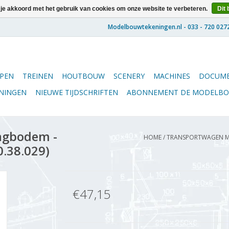
 je akkoord met het gebruik van cookies om onze website te verbeteren.
Dit 
PEN
TREINEN
HOUTBOUW
SCENERY
MACHINES
DOCUME
ENINGEN
NIEUWE TIJDSCHRIFTEN
ABONNEMENT DE MODELB
ngbodem -
HOME
/
TRANSPORTWAGEN ME
0.38.029)
€47,15