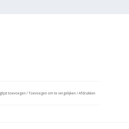
glijst toevoegen
/
Toevoegen om te vergelijken
/
Afdrukken