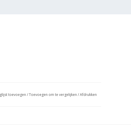
glijst toevoegen
/
Toevoegen om te vergelijken
/
Afdrukken