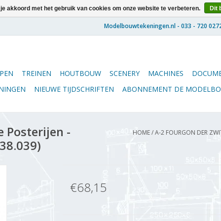
 je akkoord met het gebruik van cookies om onze website te verbeteren.
Dit 
PEN
TREINEN
HOUTBOUW
SCENERY
MACHINES
DOCUME
ENINGEN
NIEUWE TIJDSCHRIFTEN
ABONNEMENT DE MODELB
 Posterijen -
HOME
/
A-2 FOURGON DER ZWITS
.38.039)
€68,15