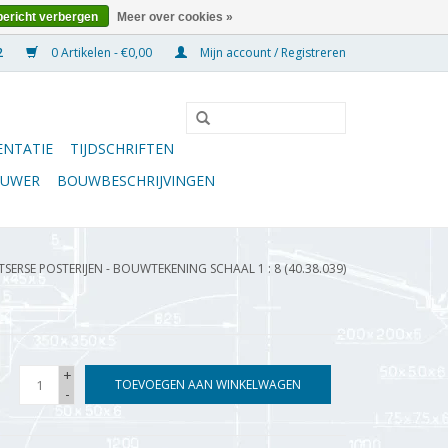
bericht verbergen
Meer over cookies »
0 Artikelen - €0,00
Mijn account / Registreren
NTATIE
TIJDSCHRIFTEN
OUWER
BOUWBESCHRIJVINGEN
ERSE POSTERIJEN - BOUWTEKENING SCHAAL 1 : 8 (40.38.039)
+
TOEVOEGEN AAN WINKELWAGEN
-