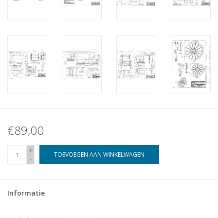
€89,00
+
TOEVOEGEN AAN WINKELWAGEN
-
Informatie