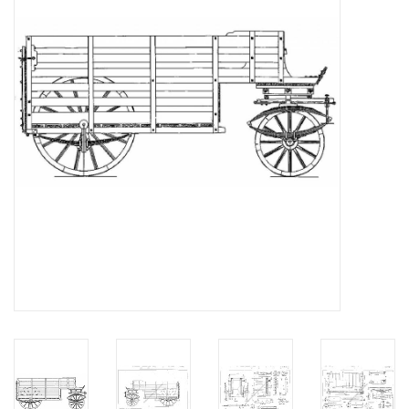
Tijdschriften
Nieuwe tekeningen
NIEUWE TIJDSCHRIFTEN
ABONNEMENT DE
MODELBOUWER
Bouwbeschrijvingen