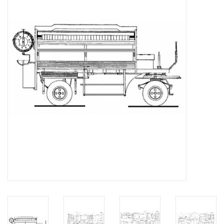
Tijdschriften
Nieuwe tekeningen
NIEUWE TIJDSCHRIFTEN
ABONNEMENT DE
MODELBOUWER
Bouwbeschrijvingen