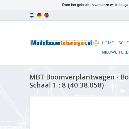
Door het gebruiken van onze website, ga
HOME
SCHE
NIEUWE TEK
MBT Boomverplantwagen - B
Schaal 1 : 8 (40.38.058)