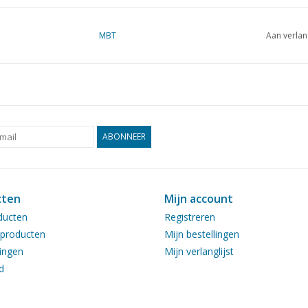
MBT
Aan verlan
ABONNEER
cten
Mijn account
ducten
Registreren
producten
Mijn bestellingen
ingen
Mijn verlanglijst
d