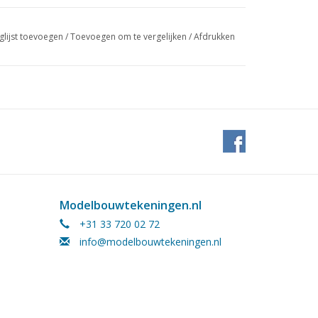
glijst toevoegen
/
Toevoegen om te vergelijken
/
Afdrukken
Modelbouwtekeningen.nl
+31 33 720 02 72
info@modelbouwtekeningen.nl