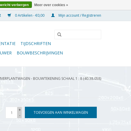
bericht verbergen
Meer over cookies »
0 Artikelen - €0,00
Mijn account / Registreren
NTATIE
TIJDSCHRIFTEN
OUWER
BOUWBESCHRIJVINGEN
ERPLANTWAGEN - BOUWTEKENING SCHAAL 1 : 8 (40.38.058)
+
TOEVOEGEN AAN WINKELWAGEN
-