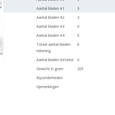
Aantal bladen A1
3
Aantal bladen A2
3
Aantal bladen A3
0
Aantal bladen A4
0
Totaal aantal bladen
6
tekening
Aantal bladen A4 tekst
0
Gewicht in gram
205
Bijzonderheden
Opmerkingen