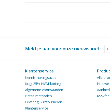
Meld je aan voor onze nieuwsbrief:
Klantenservice
Produ
Kennismakingsactie
Alle pro
Krijg 25% NVM-korting
Nieuwe 
Algemene voorwaarden
Aanbied
Betaalmethoden
RSS-fee
Levering & retourneren
Klantenservice