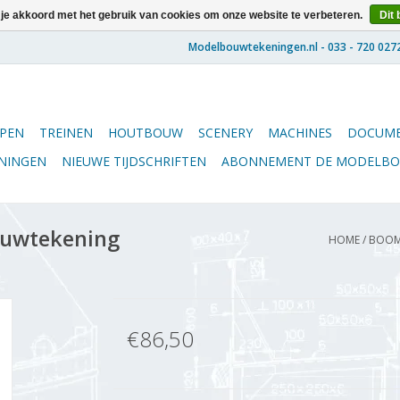
 je akkoord met het gebruik van cookies om onze website te verbeteren.
Dit 
PEN
TREINEN
HOUTBOUW
SCENERY
MACHINES
DOCUME
ENINGEN
NIEUWE TIJDSCHRIFTEN
ABONNEMENT DE MODELB
ouwtekening
HOME
/
BOOMV
€86,50