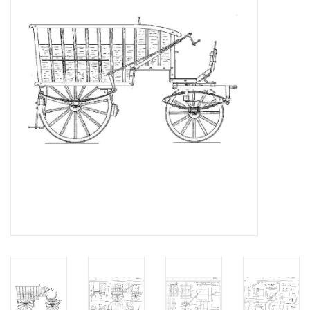
Tijdschriften
Nieuwe tekeningen
NIEUWE TIJDSCHRIFTEN
ABONNEMENT DE
MODELBOUWER
Bouwbeschrijvingen