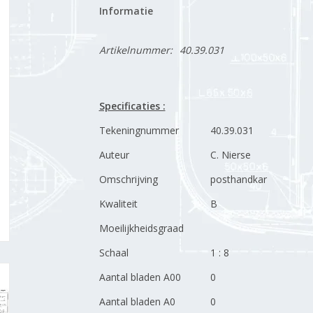
Informatie
Artikelnummer:
40.39.031
Specificaties :
Tekeningnummer
40.39.031
Auteur
C. Nierse
Omschrijving
posthandkar
Kwaliteit
B
Moeilijkheidsgraad
Schaal
1 : 8
Aantal bladen A00
0
Aantal bladen A0
0