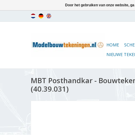
Door het gebruiken van onze website, ga
HOME
SCHE
NIEUWE TEK
MBT Posthandkar - Bouwtekeni
(40.39.031)