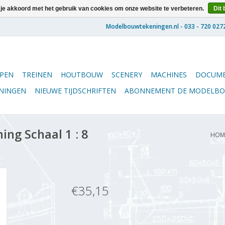
 je akkoord met het gebruik van cookies om onze website te verbeteren.
Dit 
PEN
TREINEN
HOUTBOUW
SCENERY
MACHINES
DOCUME
ENINGEN
NIEUWE TIJDSCHRIFTEN
ABONNEMENT DE MODELB
ng Schaal 1 : 8
HOM
€35,15