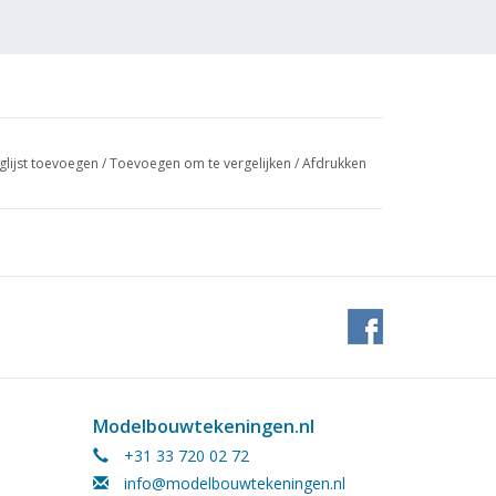
glijst toevoegen
/
Toevoegen om te vergelijken
/
Afdrukken
 (4
Modelbouwtekeningen.nl
+31 33 720 02 72
info@modelbouwtekeningen.nl