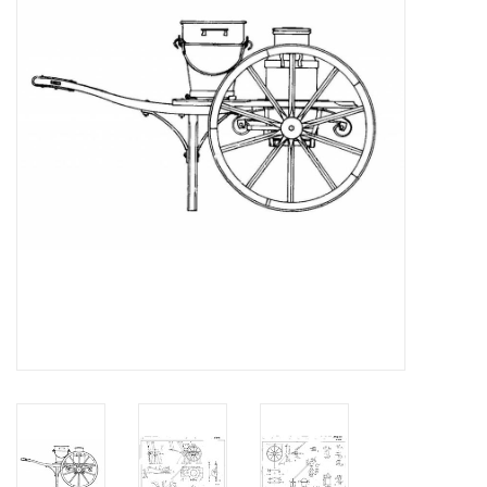
Tijdschriften
Nieuwe tekeningen
NIEUWE TIJDSCHRIFTEN
ABONNEMENT DE
MODELBOUWER
Bouwbeschrijvingen