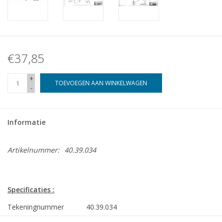
€37,85
+
TOEVOEGEN AAN WINKELWAGEN
-
Informatie
Artikelnummer:
40.39.034
Specificaties :
Tekeningnummer
40.39.034