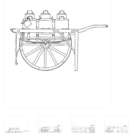
Tijdschriften
Nieuwe tekeningen
NIEUWE TIJDSCHRIFTEN
ABONNEMENT DE
MODELBOUWER
Bouwbeschrijvingen