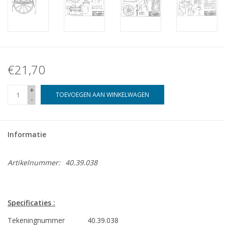
€21,70
+
TOEVOEGEN AAN WINKELWAGEN
-
Informatie
Artikelnummer:
40.39.038
Specificaties :
Tekeningnummer
40.39.038