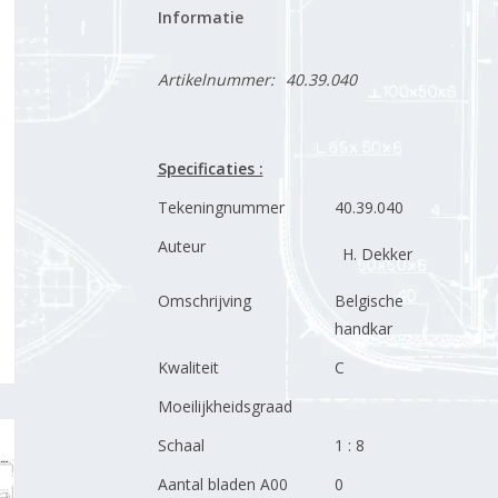
Informatie
Artikelnummer:
40.39.040
Specificaties :
Tekeningnummer
40.39.040
Auteur
H. Dekker
Omschrijving
Belgische
handkar
Kwaliteit
C
Moeilijkheidsgraad
Schaal
1 : 8
Aantal bladen A00
0