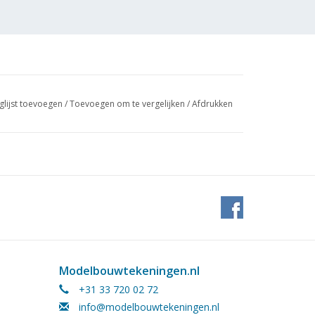
glijst toevoegen
/
Toevoegen om te vergelijken
/
Afdrukken
Modelbouwtekeningen.nl
+31 33 720 02 72
info@modelbouwtekeningen.nl