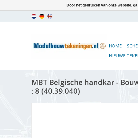
Door het gebruiken van onze website, ga
HOME
SCHE
NIEUWE TEK
MBT Belgische handkar - Bouw
: 8 (40.39.040)