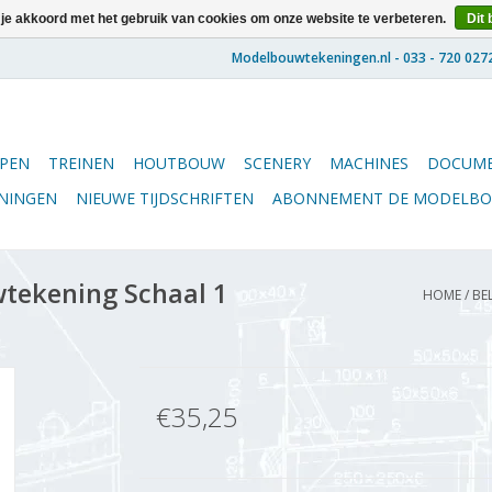
 je akkoord met het gebruik van cookies om onze website te verbeteren.
Dit 
PEN
TREINEN
HOUTBOUW
SCENERY
MACHINES
DOCUME
ENINGEN
NIEUWE TIJDSCHRIFTEN
ABONNEMENT DE MODELB
tekening Schaal 1
HOME
/
BE
€35,25