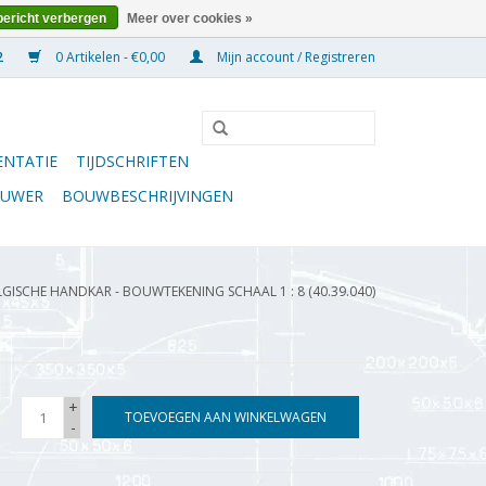
bericht verbergen
Meer over cookies »
0 Artikelen - €0,00
Mijn account / Registreren
NTATIE
TIJDSCHRIFTEN
OUWER
BOUWBESCHRIJVINGEN
LGISCHE HANDKAR - BOUWTEKENING SCHAAL 1 : 8 (40.39.040)
+
TOEVOEGEN AAN WINKELWAGEN
-