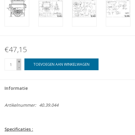
€47,15
+
TOEVOEGEN AAN WINKELWAGEN
-
Informatie
Artikelnummer:
40.39.044
Specificaties :