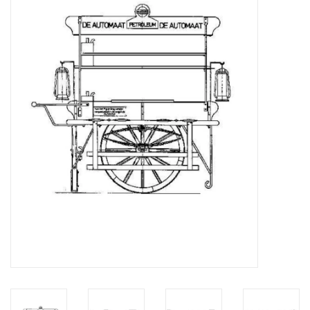
Tijdschriften
Nieuwe tekeningen
NIEUWE TIJDSCHRIFTEN
ABONNEMENT DE
MODELBOUWER
Bouwbeschrijvingen