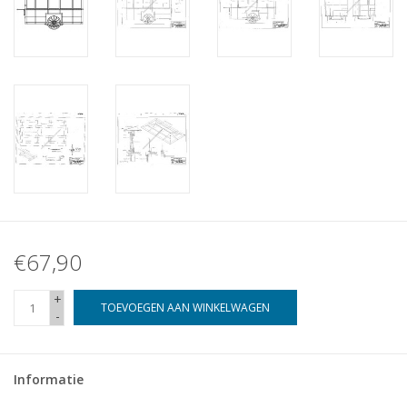
€67,90
+
TOEVOEGEN AAN WINKELWAGEN
-
Informatie