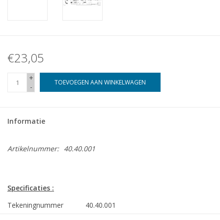
€23,05
+
TOEVOEGEN AAN WINKELWAGEN
-
Informatie
Artikelnummer:
40.40.001
Specificaties :
Tekeningnummer
40.40.001