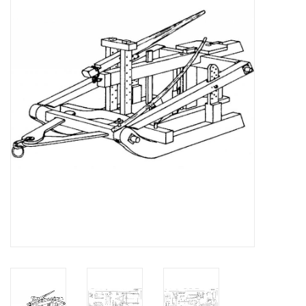
Tijdschriften
Nieuwe tekeningen
NIEUWE TIJDSCHRIFTEN
ABONNEMENT DE
MODELBOUWER
Bouwbeschrijvingen