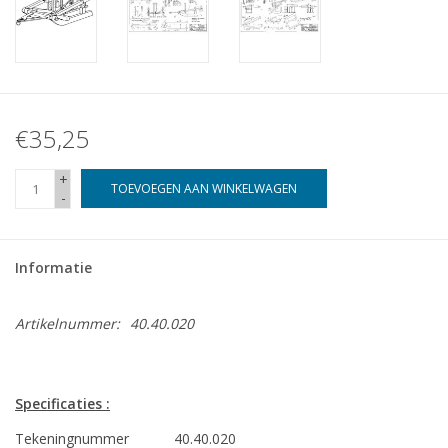
€35,25
+
TOEVOEGEN AAN WINKELWAGEN
-
Informatie
Artikelnummer:
40.40.020
Specificaties :
Tekeningnummer
40.40.020