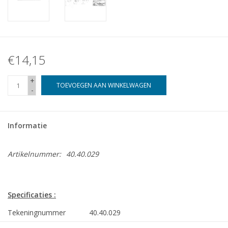
€14,15
+
TOEVOEGEN AAN WINKELWAGEN
-
Informatie
Artikelnummer:
40.40.029
Specificaties :
Tekeningnummer
40.40.029