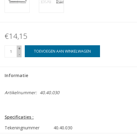
€14,15
+
TOEVOEGEN AAN WINKELWAGEN
-
Informatie
Artikelnummer:
40.40.030
Specificaties :
Tekeningnummer
40.40.030