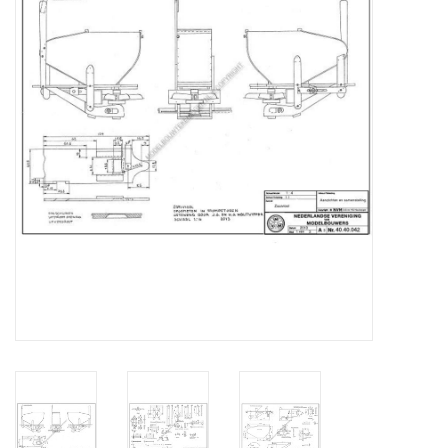
Tijdschriften
Nieuwe tekeningen
NIEUWE TIJDSCHRIFTEN
ABONNEMENT DE
MODELBOUWER
Bouwbeschrijvingen