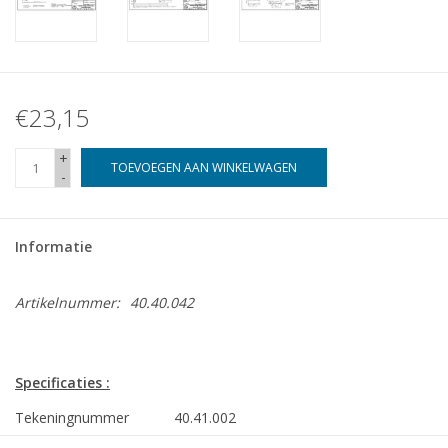
€23,15
+
TOEVOEGEN AAN WINKELWAGEN
-
Informatie
Artikelnummer:
40.40.042
Specificaties :
Tekeningnummer
40.41.002