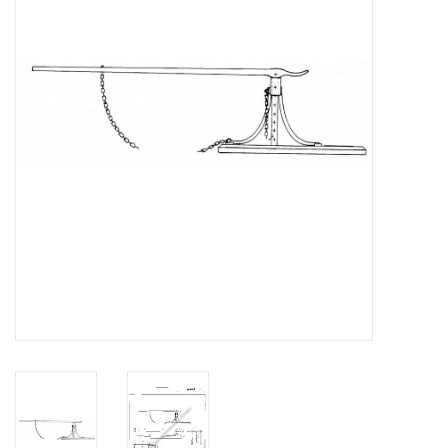
Tijdschriften
Nieuwe tekeningen
NIEUWE TIJDSCHRIFTEN
ABONNEMENT DE
MODELBOUWER
Bouwbeschrijvingen