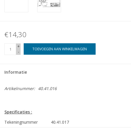
€14,30
+
TOEVOEGEN AAN WINKELWAGEN
-
Informatie
Artikelnummer:
40.41.016
Specificaties :
Tekeningnummer
40.41.017