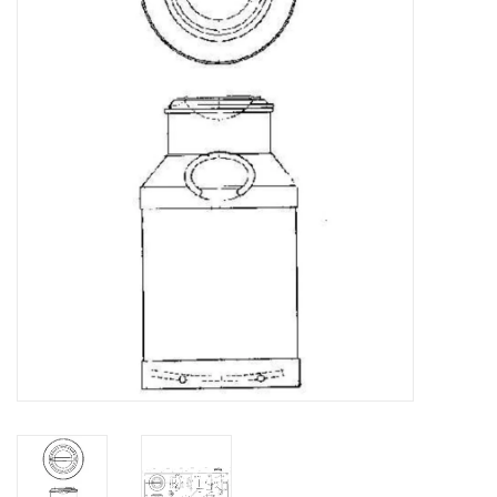
Tijdschriften
Nieuwe tekeningen
NIEUWE TIJDSCHRIFTEN
ABONNEMENT DE
MODELBOUWER
Bouwbeschrijvingen