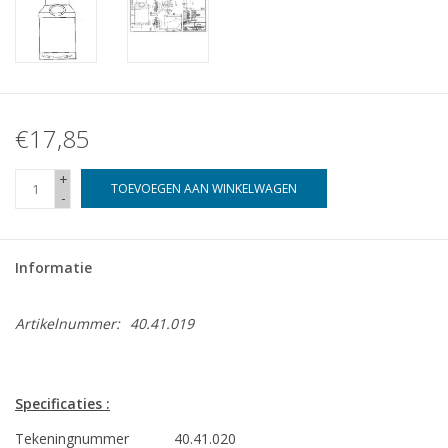
€17,85
+
TOEVOEGEN AAN WINKELWAGEN
-
Informatie
Artikelnummer:
40.41.019
Specificaties :
Tekeningnummer
40.41.020