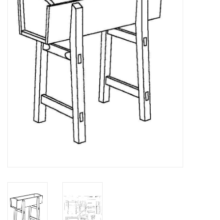
Tijdschriften
Nieuwe tekeningen
NIEUWE TIJDSCHRIFTEN
ABONNEMENT DE
MODELBOUWER
Bouwbeschrijvingen