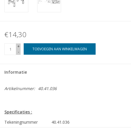
€14,30
+
TOEVOEGEN AAN WINKELWAGEN
-
Informatie
Artikelnummer:
40.41.036
Specificaties :
Tekeningnummer
40.41.036