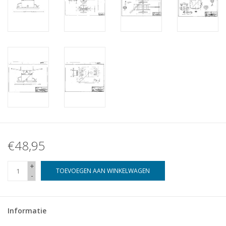
€48,95
+
TOEVOEGEN AAN WINKELWAGEN
-
Informatie