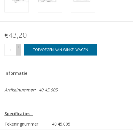
€43,20
+
TOEVOEGEN AAN WINKELWAGEN
-
Informatie
Artikelnummer:
40.45.005
Specificaties :
Tekeningnummer
40.45.005