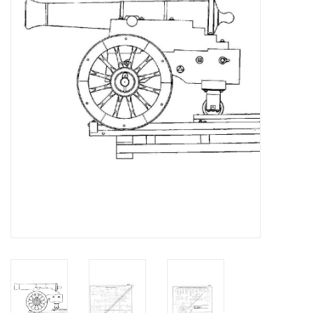
Tijdschriften
Nieuwe tekeningen
NIEUWE TIJDSCHRIFTEN
ABONNEMENT DE
MODELBOUWER
Bouwbeschrijvingen