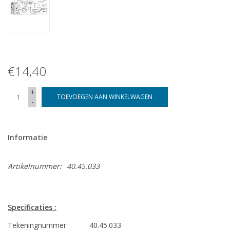
€14,40
+
TOEVOEGEN AAN WINKELWAGEN
-
Informatie
Artikelnummer:
40.45.033
Specificaties :
Tekeningnummer
40.45.033