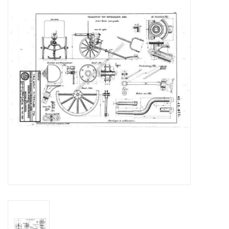
Tijdschriften
Nieuwe tekeningen
NIEUWE TIJDSCHRIFTEN
ABONNEMENT DE
MODELBOUWER
Bouwbeschrijvingen